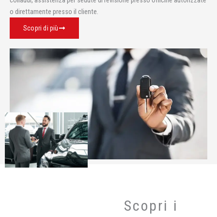
collaudi, assistenza per sedute di revisione presso officine autorizzate
o direttamente presso il cliente.
Scopri di più
Scopri i