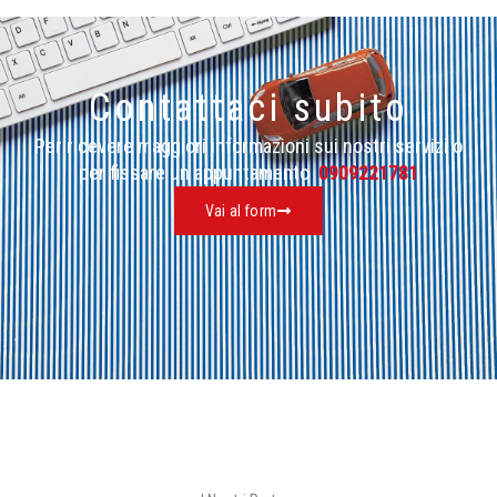
Contattaci subito
Per ricevere maggiori informazioni sui nostri servizi o
per fissare un appuntamento
0909221781
Vai al form